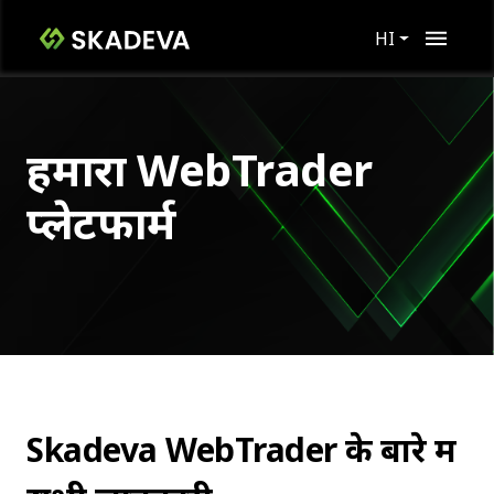
HI
हमारा WebTrader
प्लेटफार्म
Skadeva WebTrader के बारे में