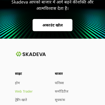
Skadeva आपको बाजार में आगे बढ़ने की शक्ति और
आत्मविश्वास देता है।
अकाउंट खोलें
साइट
बाजार
होम
फॉरेक्स
Web Trader
कमॉडिटीज
ट्रेडिंग-खाते
सूचकांक