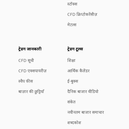
स्टॉक्स
CFD क्रिप्टोकरेंसीज़
मेटल्स
ट्रेडिंग जानकारी
ट्रेडिंग टूल्स
CFD सूची
शिक्षा
CFD एक्सपायरीज़
आर्थिक कैलेंडर
स्वैप फीस
ई-बुक्स
बाज़ार की छुट्टियाँ
दैनिक बाजार वीडियो
संकेत
नवीनतम बाजार समाचार
शब्दकोश