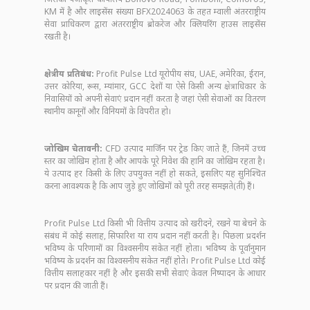
KM में है और लाइसेंस संख्या BFX2024063 के तहत म्वाली अंतरराष्ट्रीय
सेवा प्राधिकरण द्वारा अंतरराष्ट्रीय ब्रोकरेज और क्लियरिंग हाउस लाइसेंस
रखती है।
क्षेत्रीय प्रतिबंध:
Profit Pulse Ltd यूरोपीय संघ, UAE, अमेरिका, ईरान,
उत्तर कोरिया, रूस, म्यांमार, GCC देशों या ऐसे किसी अन्य क्षेत्राधिकार के
निवासियों को अपनी सेवाएं प्रदान नहीं करता है जहां ऐसी सेवाओं का वितरण
स्थानीय कानूनों और विनियमों के विपरीत हो।
जोखिम चेतावनी:
CFD उत्पाद मार्जिन पर ट्रेड किए जाते हैं, जिनमें उच्च
स्तर का जोखिम होता है और आपके पूरे निवेश की हानि का जोखिम रहता है।
ये उत्पाद हर किसी के लिए उपयुक्त नहीं हो सकते, इसलिए यह सुनिश्चित
करना आवश्यक है कि आप जुड़े हुए जोखिमों को पूरी तरह समझते(ती) हैं।
Profit Pulse Ltd किसी भी वित्तीय उत्पाद को खरीदने, रखने या बेचने के
संबंध में कोई सलाह, सिफारिश या राय प्रदान नहीं करती है। पिछला प्रदर्शन
भविष्य के परिणामों का विश्वसनीय संकेत नहीं होता। भविष्य के पूर्वानुमान
भविष्य के प्रदर्शन का विश्वसनीय संकेत नहीं होते। Profit Pulse Ltd कोई
वित्तीय सलाहकार नहीं है और इसकी सभी सेवाएं केवल निष्पादन के आधार
पर प्रदान की जाती हैं।