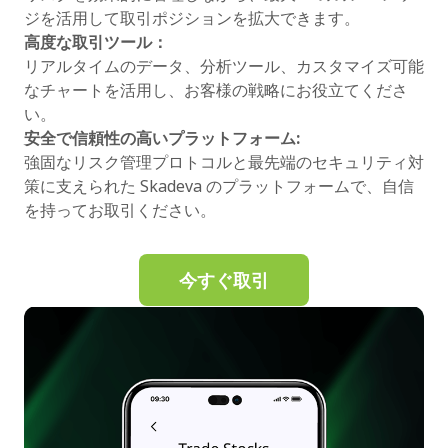
ジを活用して取引ポジションを拡大できます。
高度な取引ツール：
リアルタイムのデータ、分析ツール、カスタマイズ可能
なチャートを活用し、お客様の戦略にお役立てくださ
い。
安全で信頼性の高いプラットフォーム:
強固なリスク管理プロトコルと最先端のセキュリティ対
策に支えられた Skadeva のプラットフォームで、自信
を持ってお取引ください。
今すぐ取引