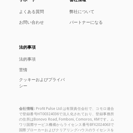
よくある質問
弊社について
お問い合わせ
パートナーになる
法的事項
法的事項
苦情
クッキーおよびプライバ
シー
会社情報:
Profit Pulse Ltd は有限責任会社で、コモロ連合
で登録番号HT00324036で法人化されており、登録事務所
の住所はBonovo Road, Fomboni, Comoros, KMです。ム
ワリ国際サービス機構からライセンス番号BFX2024063で
国際ブローカーおよびクリアリングハウスのライセンスを