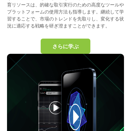
育リソースは、的確な取引実行のための高度なツールや
プラットフォームの使用方法も指導します。継続して学
習することで、市場のトレンドを先取りし、変化する状
況に適応する戦略を研ぎ澄ますことができます。
さらに学ぶ