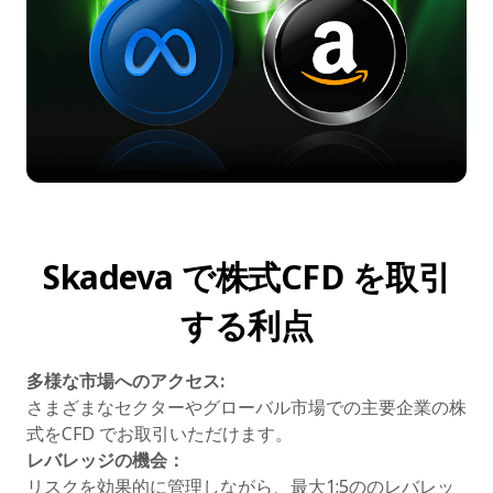
Skadeva で株式CFD を取引
する利点
多様な市場へのアクセス:
さまざまなセクターやグローバル市場での主要企業の株
式をCFD でお取引いただけます。
レバレッジの機会：
リスクを効果的に管理しながら、最大1:5ののレバレッ