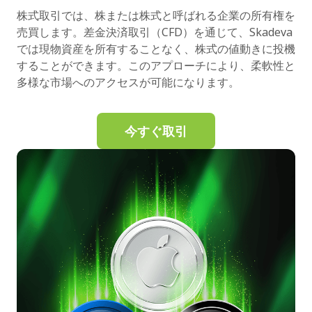
株式取引では、株または株式と呼ばれる企業の所有権を
売買します。差金決済取引（CFD）を通じて、Skadeva
では現物資産を所有することなく、株式の値動きに投機
することができます。このアプローチにより、柔軟性と
多様な市場へのアクセスが可能になります。
今すぐ取引