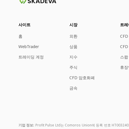
사이트
시장
트레
홈
외환
CFD
WebTrader
상품
CFD
트레이딩 계정
지수
스왑
주식
휴장
CFD 암호화폐
금속
기업 정보:
Profit Pulse Ltd는 Comoros Union에 등록 번호 HT0