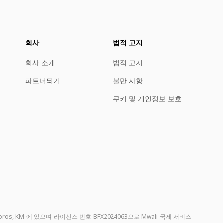
회사
법적 고지
회사 소개
법적 고지
파트너되기
불만 사항
쿠키 및 개인정보 보호
omoros, KM 에 있으며 라이선스 번호 BFX2024063으로 Mwali 국제 서비스