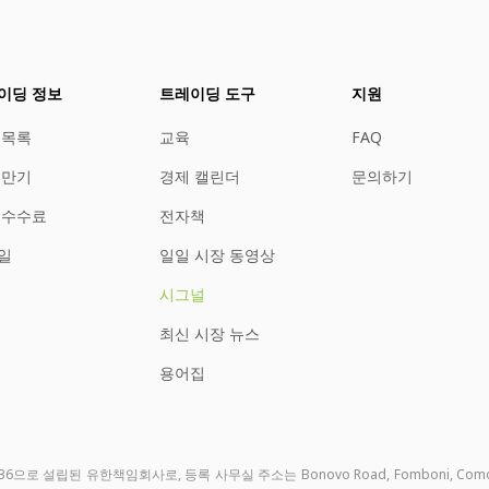
이딩 정보
트레이딩 도구
지원
 목록
교육
FAQ
 만기
경제 캘린더
문의하기
 수수료
전자책
일
일일 시장 동영상
시그널
최신 시장 뉴스
용어집
0324036으로 설립된 유한책임회사로, 등록 사무실 주소는 Bonovo Road, Fomboni, C