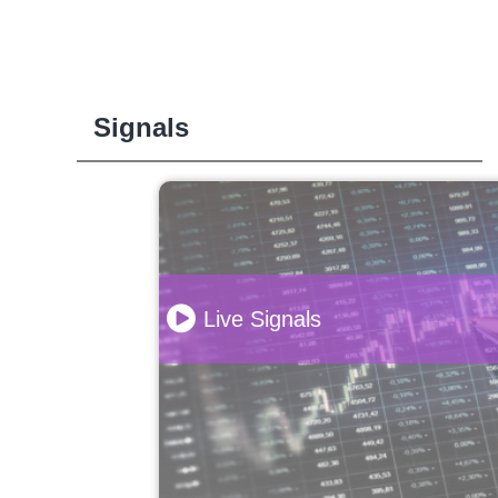
Signals
Live Signals