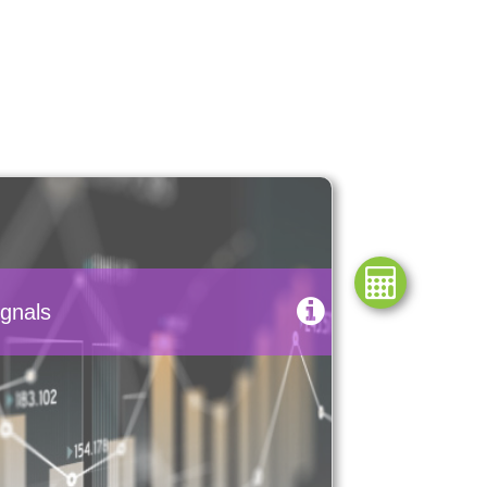
gnals