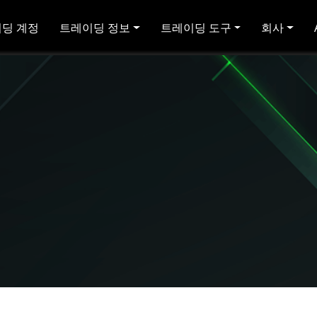
딩 계정
트레이딩 정보
트레이딩 도구
회사