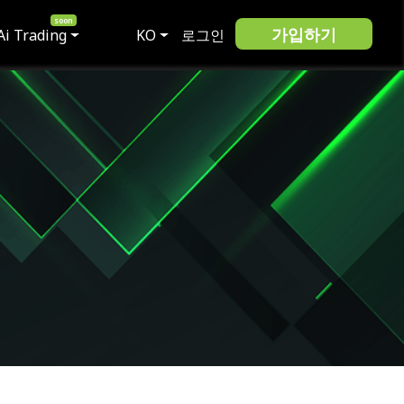
가입하기
Ai Trading
KO
로그인